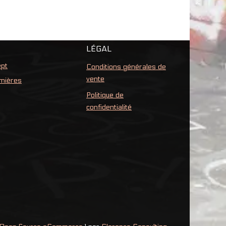
LÉGAL
ept
Conditions générales de
vente
emières
Politique de
confidentialité