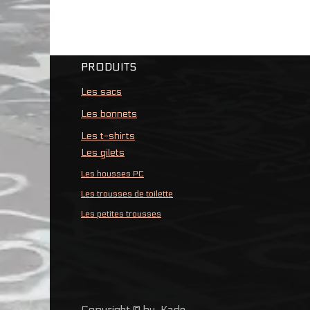
PRODUITS
Les sacs
Les bonnets
Les t-shirts
Les gilets
Les housses PC
Les trousses de toilette
Les petites trousses
Copyright © by_Kade