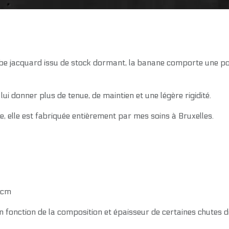
rbe jacquard issu de stock dormant, la banane comporte une po
ui donner plus de tenue, de maintien et une légère rigidité.
 elle est fabriquée entièrement par mes soins à Bruxelles.
 cm
 fonction de la composition et épaisseur de certaines chutes de