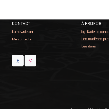
CONTACT
À PROPOS
La newsletter
by_Kade, le conc
Les matières pr
Me contacter
Les dons