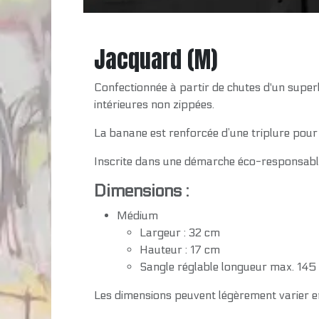
Jacquard (M)
Confectionnée à partir de chutes d'un supe
intérieures non zippées.
La banane est renforcée d’une triplure pour l
Inscrite dans une démarche éco-responsable,
Dimensions :
Médium
Largeur : 32 cm
Hauteur : 17 cm
Sangle réglable longueur max. 145
Les dimensions peuvent légèrement varier en