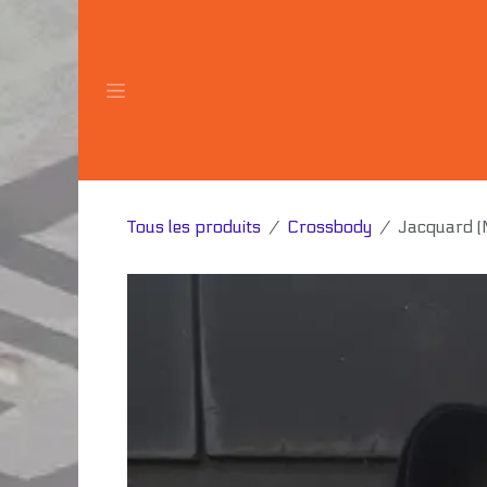
Se rendre au contenu
Tous les produits
Crossbody
Jacquard (