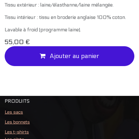
Tissu extérieur : laine/élasthanne/laine mélangée.
Tissu intérieur : tissu en broderie anglaise 100% coton.
Lavable à froid (programme laine).
55,00
€
Ajouter au panier
PRODUITS
Les sacs
Les bonnets
Les t-shirts