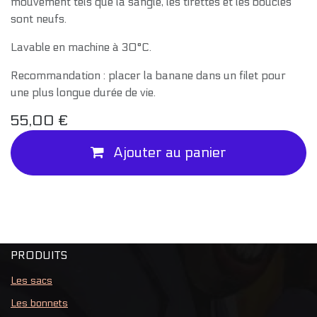
mouvement tels que la sangle, les tirettes et les boucles
sont neufs.
Lavable en machine à 30°C.
Recommandation : placer la banane dans un filet pour
une plus longue durée de vie.
55,00
€
Ajouter au panier
PRODUITS
Les sacs
Les bonnets