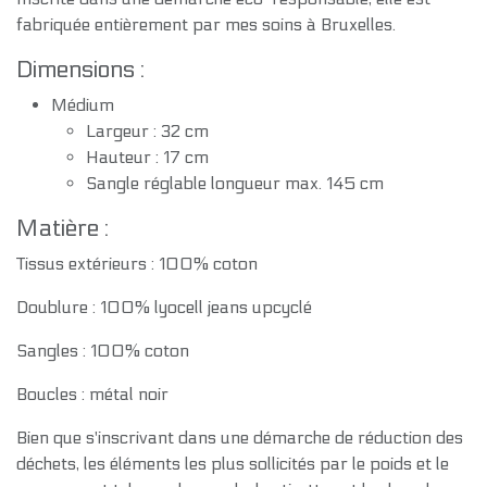
fabriquée entièrement par mes soins à Bruxelles.
Dimensions :
Médium
Largeur : 32 cm
Hauteur : 17 cm
Sangle réglable longueur max. 145 cm
Matière :
Tissus extérieurs : 100% coton
Doublure : 100% lyocell jeans upcyclé
Sangles : 100% coton
Boucles : métal noir
Bien que s'inscrivant dans une démarche de réduction des
déchets, les éléments les plus sollicités par le poids et le