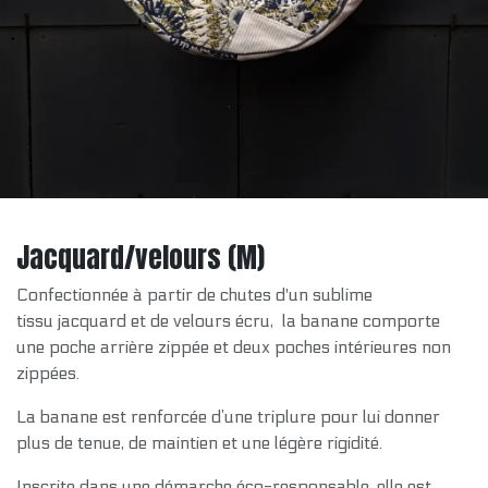
Jacquard/velours (M)
Confectionnée à partir de chutes d'un sublime
tissu jacquard et de velours écru, la banane comporte
une poche arrière zippée et deux poches intérieures non
zippées.
La banane est renforcée d’une triplure pour lui donner
plus de tenue, de maintien et une légère rigidité.
Inscrite dans une démarche éco-responsable, elle est