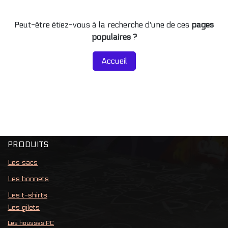
Peut-être étiez-vous à la recherche d'une de ces
pages
populaires ?
Accueil
PRODUITS
Les sacs
Les bonnets
Les t-shirts
Les gilets
Les housses PC